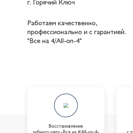
г. Горячий Ключ
Работаем качественно,
профессионально и с гарантией.
"Все на 4/All-on-4"
Восстановление
зубного ряда «Все на 4/All-on-4»
с 