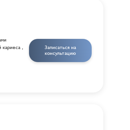
ами
 кариеса ,
Записаться на
консультацию