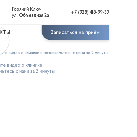
Горячий Ключ
+7 (928) 418-99-39
ул. Объездная 2а
Записаться на приём
КТЫ
те видео о клинике
мьтесь с нами за 2 минуты