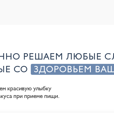
ННО РЕШАЕМ ЛЮБЫЕ 
НЫЕ СО
ЗДОРОВЬЕМ ВА
ем красивую улыбку
куса при приеме пищи.