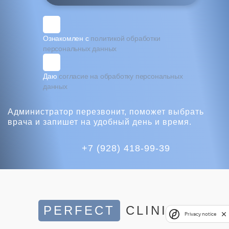
Ознакомлен с
политикой обработки
персональных данных
Даю
согласие на обработку персональных
данных
Администратор перезвонит, поможет выбрать
врача
и запишет на удобный день и время.
+7 (928) 418-99-39
PERFECT
CLINIC
Privacy notice