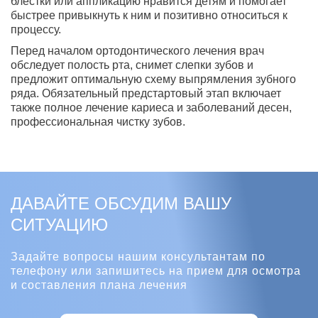
блестки или аппликацию нравится детям и помогает
быстрее привыкнуть к ним и позитивно относиться к
процессу.
Перед началом ортодонтического лечения врач
обследует полость рта, снимет слепки зубов и
предложит оптимальную схему выпрямления зубного
ряда. Обязательный предстартовый этап включает
также полное лечение кариеса и заболеваний десен,
профессиональная чистку зубов.
ДАВАЙТЕ ОБСУДИМ ВАШУ
СИТУАЦИЮ
Задайте вопросы нашим консультантам по
телефону
или запишитесь на прием для осмотра
и составления плана
лечения