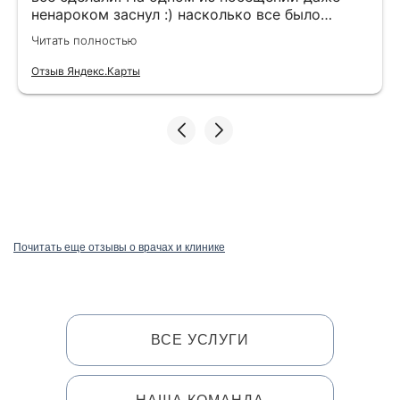
ненароком заснул :) насколько все было
комфортно :) Всему персоналу большая
Читать полностью
благодарность за качественный сервис!
Отзыв Яндекс.Карты
Почитать еще отзывы о врачах и клинике
ВСЕ УСЛУГИ